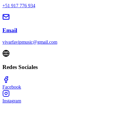
+51 917 776 934
Email
vivarfavipmusic@gmail.com
Redes Sociales
Facebook
Instagram