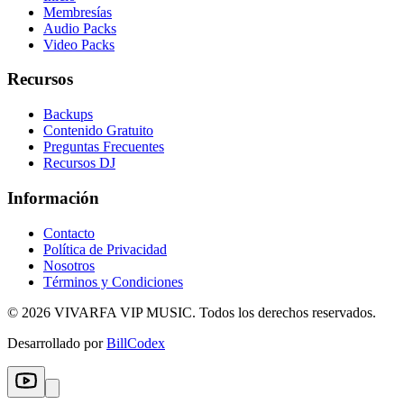
Membresías
Audio Packs
Video Packs
Recursos
Backups
Contenido Gratuito
Preguntas Frecuentes
Recursos DJ
Información
Contacto
Política de Privacidad
Nosotros
Términos y Condiciones
©
2026
VIVARFA VIP MUSIC. Todos los derechos reservados.
Desarrollado por
BillCodex